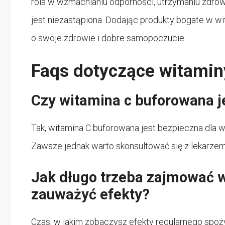
rola w wzmacnianiu odporności, utrzymaniu zdrow
jest niezastąpiona. Dodając produkty bogate w wi
o swoje zdrowie i dobre samopoczucie.
Faqs dotyczące witamin
Czy witamina c buforowana j
Tak, witamina C buforowana jest bezpieczna dla 
Zawsze jednak warto skonsultować się z lekarzem
Jak długo trzeba zajmować w
zauważyć efekty?
Czas, w jakim zobaczysz efekty regularnego spoż