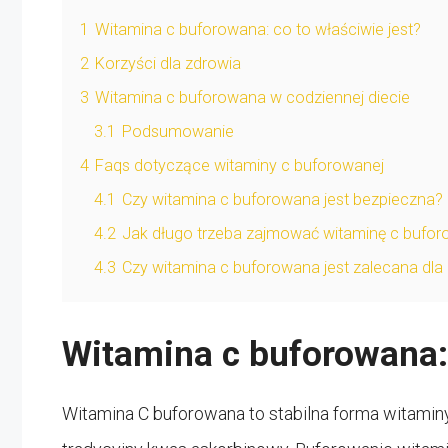
1
Witamina c buforowana: co to właściwie jest?
2
Korzyści dla zdrowia
3
Witamina c buforowana w codziennej diecie
3.1
Podsumowanie
4
Faqs dotyczące witaminy c buforowanej
4.1
Czy witamina c buforowana jest bezpieczna?
4.2
Jak długo trzeba zajmować witaminę c bufor
4.3
Czy witamina c buforowana jest zalecana dla 
Witamina c buforowana: 
Witamina C buforowana to stabilna forma witaminy