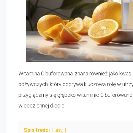
Witamina C buforowana, znana również jako kwas 
odżywczych, który odgrywa kluczową rolę w utrzy
przyglądamy się głęboko witaminie C buforowanej,
w codziennej diecie.
Spis treści
ukryj