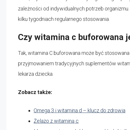
zależności od indywidualnych potrzeb organizm
kilku tygodniach regularnego stosowania.
Czy witamina c buforowana je
Tak, witamina C buforowana może być stosowana p
przyjmowaniem tradycyjnych suplementów witami
lekarza dziecka.
Zobacz także:
Omega 3 i witamina d – klucz do zdrowia
Żelazo z witaminą c