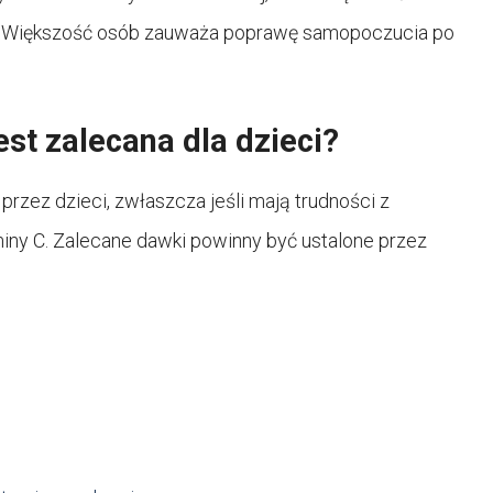
u. Większość osób zauważa poprawę samopoczucia po
st zalecana dla dzieci?
rzez dzieci, zwłaszcza jeśli mają trudności z
ny C. Zalecane dawki powinny być ustalone przez