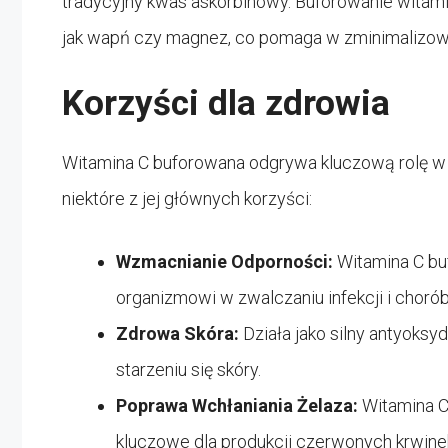
tradycyjny kwas askorbinowy. Buforowanie witamin
jak wapń czy magnez, co pomaga w zminimalizowa
Korzyści dla zdrowia
Witamina C buforowana odgrywa kluczową rolę w
niektóre z jej głównych korzyści:
Wzmacnianie Odporności:
Witamina C bu
organizmowi w zwalczaniu infekcji i chorób
Zdrowa Skóra:
Działa jako silny antyok
starzeniu się skóry.
Poprawa Wchłaniania Żelaza:
Witamina C
kluczowe dla produkcji czerwonych krwine