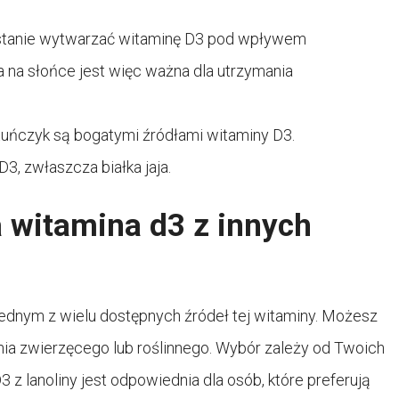
w stanie wytwarzać witaminę D3 pod wpływem
 na słońce jest więc ważna dla utrzymania
i tuńczyk są bogatymi źródłami witaminy D3.
3, zwłaszcza białka jaja.
a witamina d3 z innych
jednym z wielu dostępnych źródeł tej witaminy. Możesz
ia zwierzęcego lub roślinnego. Wybór zależy od Twoich
 z lanoliny jest odpowiednia dla osób, które preferują