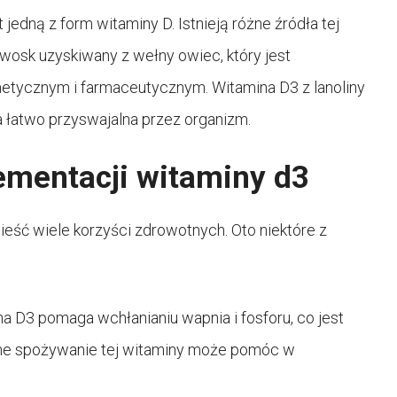
 jedną z form witaminy D. Istnieją różne źródła tej
to wosk uzyskiwany z wełny owiec, który jest
tycznym i farmaceutycznym. Witamina D3 z lanoliny
a łatwo przyswajalna przez organizm.
ementacji witaminy d3
eść wiele korzyści zdrowotnych. Oto niektóre z
 D3 pomaga wchłanianiu wapnia i fosforu, co jest
arne spożywanie tej witaminy może pomóc w