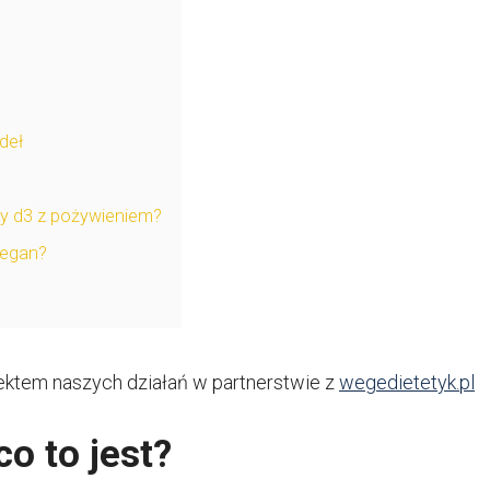
deł
ny d3 z pożywieniem?
wegan?
ektem naszych działań w partnerstwie z
wegedietetyk.pl
co to jest?