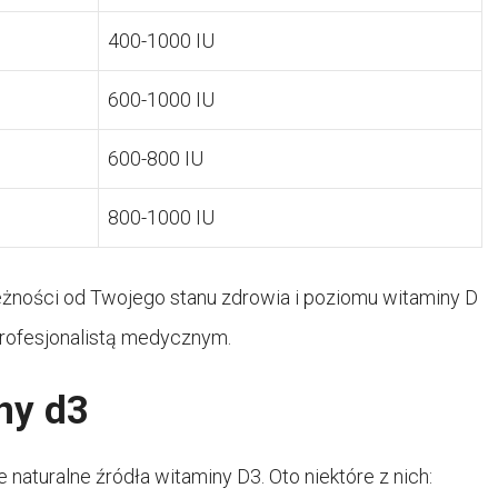
400-1000 IU
600-1000 IU
600-800 IU
800-1000 IU
żności od Twojego stanu zdrowia i poziomu witaminy D
profesjonalistą medycznym.
ny d3
naturalne źródła witaminy D3. Oto niektóre z nich: