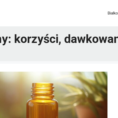
Bialko
ny: korzyści, dawkowani