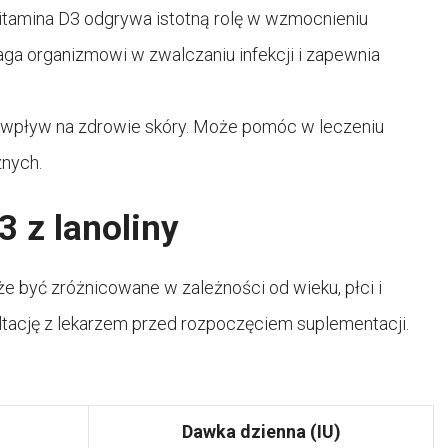
itamina D3 odgrywa istotną rolę w wzmocnieniu
 organizmowi w zwalczaniu infekcji i zapewnia
 wpływ na zdrowie skóry. Może pomóc w leczeniu
znych.
 z lanoliny
 być zróżnicowane w zależności od wieku, płci i
ltację z lekarzem przed rozpoczęciem suplementacji.
Dawka dzienna (IU)