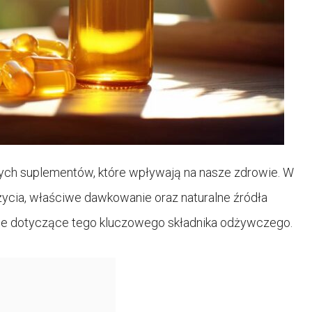
szych suplementów, które wpływają na nasze zdrowie. W
życia, właściwe dawkowanie oraz naturalne źródła
cje dotyczące tego kluczowego składnika odżywczego.