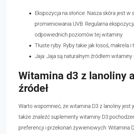
Ekspozycja na słońce: Nasza skóra jest 
promieniowania UVB. Regularna ekspozycja
odpowiednich poziomów tej witaminy.
Tłuste ryby: Ryby takie jak łosoś, makrela 
Jaja: Jaja są naturalnym źródłem witaminy D
Witamina d3 z lanoliny 
źródeł
Warto wspomnieć, że witamina D3 z lanoliny jest 
także znaleźć suplementy witaminy D3 pochodzen
preferencji i przekonań żywieniowych. Witamina D3