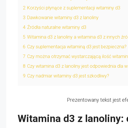
2
Korzyści płynące z suplementacji witaminy d3
3
Dawkowanie witaminy d3 z lanoliny
4
Źródła naturalne witaminy d3
5
Witamina d3 z lanoliny a witamina d3 z innych źró
6
Czy suplementacja witaminą d3 jest bezpieczna?
7
Czy można otrzymać wystarczającą ilość witami
8
Czy witamina d3 z lanoliny jest odpowiednia dla 
9
Czy nadmiar witaminy d3 jest szkodliwy?
Prezentowany tekst jest ef
Witamina d3 z lanoliny: 