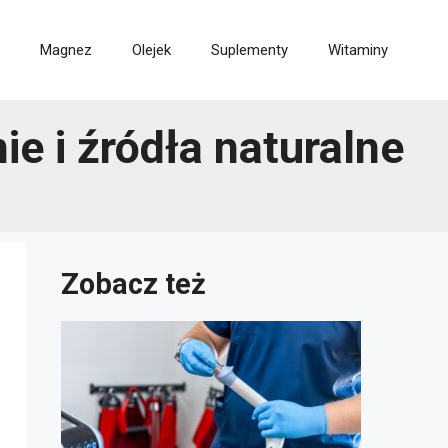
Magnez
Olejek
Suplementy
Witaminy
e i źródła naturalne
Zobacz też