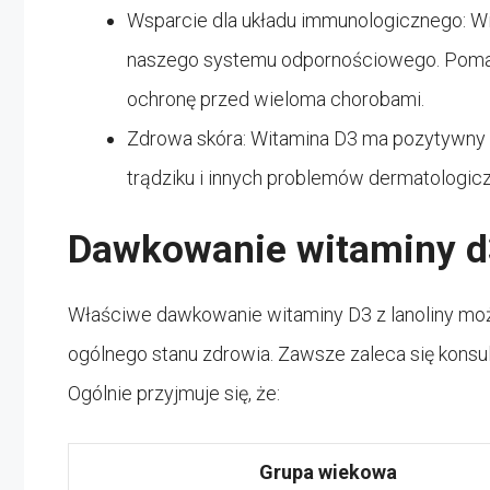
Wsparcie dla układu immunologicznego: W
naszego systemu odpornościowego. Pomaga
ochronę przed wieloma chorobami.
Zdrowa skóra: Witamina D3 ma pozytywny
trądziku i innych problemów dermatologic
Dawkowanie witaminy d3
Właściwe dawkowanie witaminy D3 z lanoliny może
ogólnego stanu zdrowia. Zawsze zaleca się konsu
Ogólnie przyjmuje się, że:
Grupa wiekowa