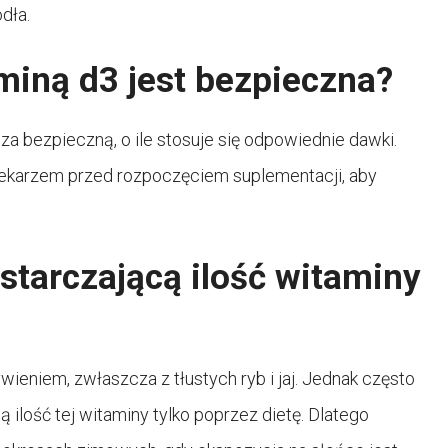
dła.
miną d3 jest bezpieczna?
a bezpieczną, o ile stosuje się odpowiednie dawki.
 lekarzem przed rozpoczęciem suplementacji, aby
tarczającą ilość witaminy
eniem, zwłaszcza z tłustych ryb i jaj. Jednak często
ilość tej witaminy tylko poprzez dietę. Dlatego