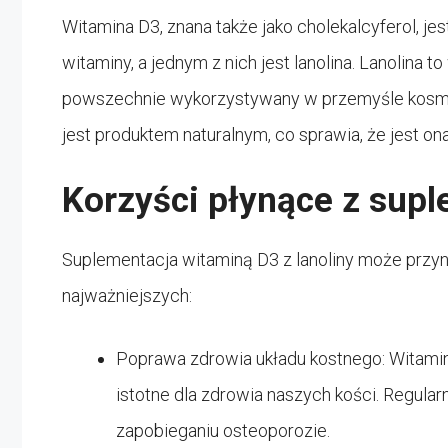
Witamina D3, znana także jako cholekalcyferol, jest
witaminy, a jednym z nich jest lanolina. Lanolina 
powszechnie wykorzystywany w przemyśle kosme
jest produktem naturalnym, co sprawia, że jest on
Korzyści płynące z supl
Suplementacja witaminą D3 z lanoliny może przyni
najważniejszych:
Poprawa zdrowia układu kostnego: Witamina
istotne dla zdrowia naszych kości. Regul
zapobieganiu osteoporozie.