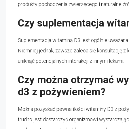
produkty pochodzenia zwierzęcego i naturalne źró
Czy suplementacja wita
Suplementacja witaminą D3 jest ogólnie uważana z
Niemniej jednak, zawsze zaleca się konsultację z
uniknąć potencjalnych interakcji z innymi lekami.
Czy można otrzymać wys
d3 z pożywieniem?
Można pozyskać pewne ilości witaminy D3 z pożywi
trudno jest dostarczyć organizmowi wystarczającą 