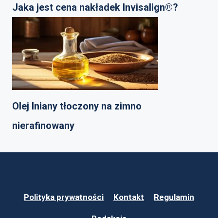
Jaka jest cena nakładek Invisalign®?
Olej lniany tłoczony na zimno
nierafinowany
Polityka prywatności
Kontakt
Regulamin