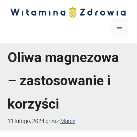
Przejdź
do
treści
Menu
Oliwa magnezowa
– zastosowanie i
korzyści
11 lutego, 2024
przez
Marek