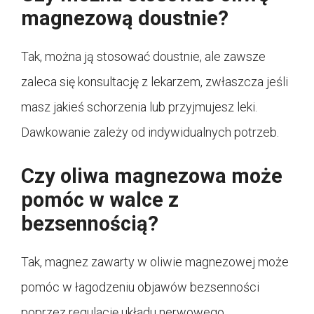
magnezową doustnie?
Tak, można ją stosować doustnie, ale zawsze
zaleca się konsultację z lekarzem, zwłaszcza jeśli
masz jakieś schorzenia lub przyjmujesz leki.
Dawkowanie zależy od indywidualnych potrzeb.
Czy oliwa magnezowa może
pomóc w walce z
bezsennością?
Tak, magnez zawarty w oliwie magnezowej może
pomóc w łagodzeniu objawów bezsenności
poprzez regulację układu nerwowego.