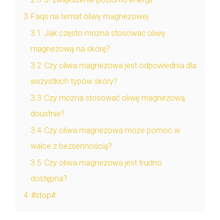
3
Faqs na temat oliwy magnezowej
3.1
Jak często można stosować oliwę
magnezową na skórę?
3.2
Czy oliwa magnezowa jest odpowiednia dla
wszystkich typów skóry?
3.3
Czy można stosować oliwę magnezową
doustnie?
3.4
Czy oliwa magnezowa może pomóc w
walce z bezsennością?
3.5
Czy oliwa magnezowa jest trudno
dostępna?
4
#stop#