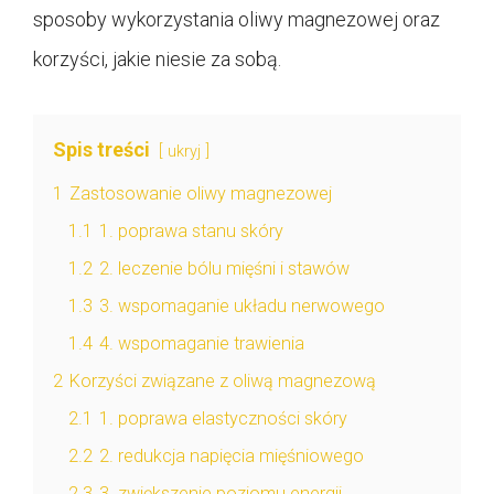
sposoby wykorzystania oliwy magnezowej oraz
korzyści, jakie niesie za sobą.
Spis treści
ukryj
1
Zastosowanie oliwy magnezowej
1.1
1. poprawa stanu skóry
1.2
2. leczenie bólu mięśni i stawów
1.3
3. wspomaganie układu nerwowego
1.4
4. wspomaganie trawienia
2
Korzyści związane z oliwą magnezową
2.1
1. poprawa elastyczności skóry
2.2
2. redukcja napięcia mięśniowego
2.3
3. zwiększenie poziomu energii