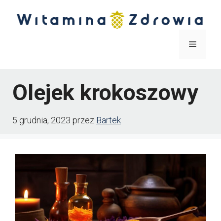
Przejdź
do
treści
Menu
Olejek krokoszowy
5 grudnia, 2023
przez
Bartek