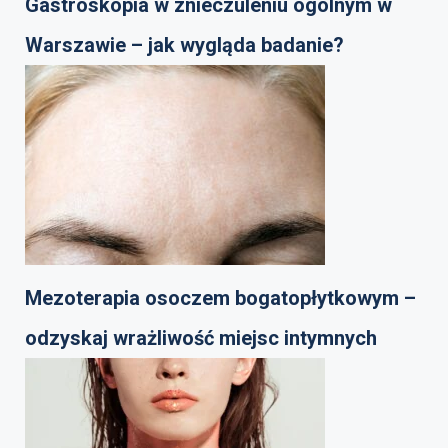
Gastroskopia w znieczuleniu ogólnym w
Warszawie – jak wygląda badanie?
Mezoterapia osoczem bogatopłytkowym –
odzyskaj wrażliwość miejsc intymnych