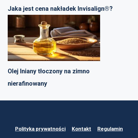
Jaka jest cena nakładek Invisalign®?
Olej lniany tłoczony na zimno
nierafinowany
Polityka prywatności
Kontakt
Regulamin