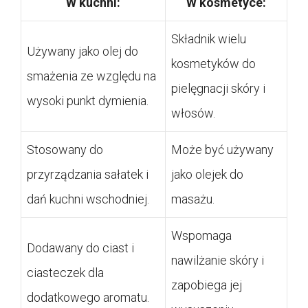
W kuchni:
W kosmetyce:
Składnik wielu
Używany jako olej do
kosmetyków do
smażenia ze względu na
pielęgnacji skóry i
wysoki punkt dymienia.
włosów.
Stosowany do
Może być używany
przyrządzania sałatek i
jako olejek do
dań kuchni wschodniej.
masażu.
Wspomaga
Dodawany do ciast i
nawilżanie skóry i
ciasteczek dla
zapobiega jej
dodatkowego aromatu.