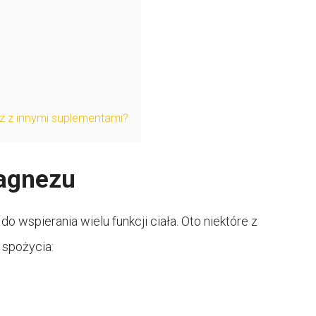
z z innymi suplementami?
magnezu
o wspierania wielu funkcji ciała. Oto niektóre z
 spożycia: