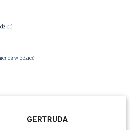
edzieć
nieneś wiedzieć
GERTRUDA