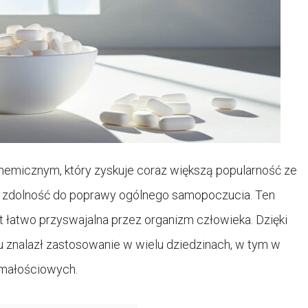
hemicznym, który zyskuje coraz większą popularność ze
 i zdolność do poprawy ogólnego samopoczucia. Ten
 łatwo przyswajalna przez organizm człowieka. Dzięki
 znalazł zastosowanie w wielu dziedzinach, w tym w
ymałościowych.