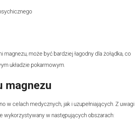
 psychicznego
o
i magnezu, może być bardziej łagodny dla żołądka, co
iwym układzie pokarmowym.
nu magnezu
o w celach medycznych, jak i uzupełniających. Z uwagi
ie wykorzystywany w następujących obszarach: