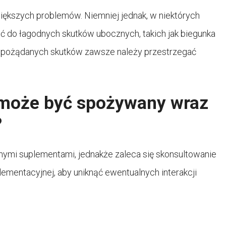
iększych problemów. Niemniej jednak, w niektórych
 do łagodnych skutków ubocznych, takich jak biegunka
niepożądanych skutków zawsze należy przestrzegać
 może być spożywany wraz
?
innymi suplementami, jednakże zaleca się skonsultowanie
ementacyjnej, aby uniknąć ewentualnych interakcji