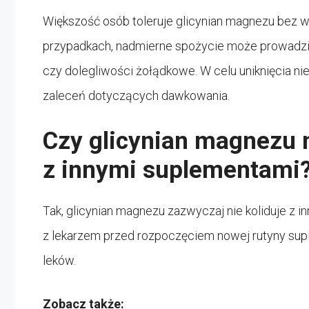
Większość osób toleruje glicynian magnezu bez w
przypadkach, nadmierne spożycie może prowadzić
czy dolegliwości żołądkowe. W celu uniknięcia 
zaleceń dotyczących dawkowania.
Czy glicynian magnezu
z innymi suplementami
Tak, glicynian magnezu zazwyczaj nie koliduje z 
z lekarzem przed rozpoczęciem nowej rutyny supl
leków.
Zobacz także: