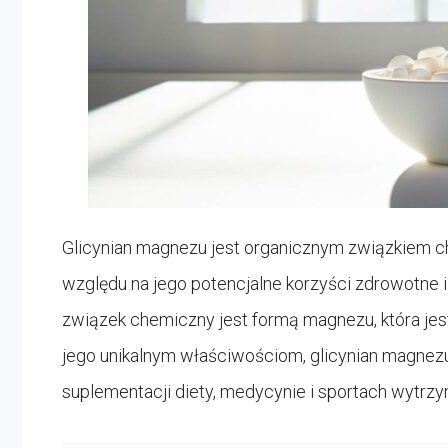
Glicynian magnezu jest organicznym związkiem c
względu na jego potencjalne korzyści zdrowotne
związek chemiczny jest formą magnezu, która jest
jego unikalnym właściwościom, glicynian magnezu
suplementacji diety, medycynie i sportach wytrz