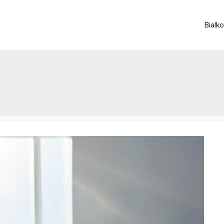
Bialko