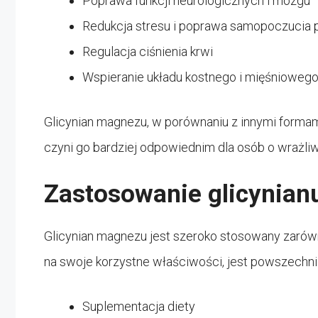
Poprawa funkcji neurologicznych i mózgu
Redukcja stresu i poprawa samopoczucia
Regulacja ciśnienia krwi
Wspieranie układu kostnego i mięśnioweg
Glicynian magnezu, w porównaniu z innymi formam
czyni go bardziej odpowiednim dla osób o wrażl
Zastosowanie glicynia
Glicynian magnezu jest szeroko stosowany zarówn
na swoje korzystne właściwości, jest powszechn
Suplementacja diety