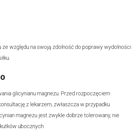
u ze względu na swoją zdolność do poprawy wydolności
iłku.
wo
wania glicynianu magnezu. Przed rozpoczęciem
konsultację z lekarzem, zwłaszcza w przypadku
cynian magnezu jest zwykle dobrze tolerowany, nie
 skutków ubocznych.